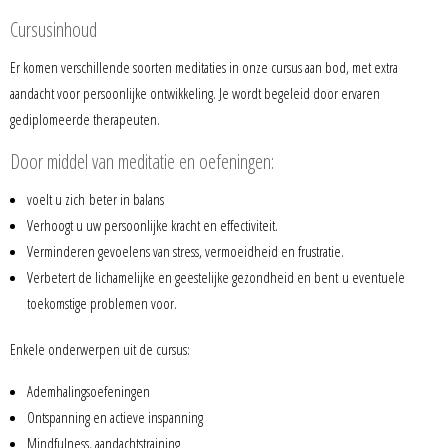
Cursusinhoud
Er komen verschillende soorten meditaties in onze cursus aan bod, met extra
aandacht voor persoonlijke ontwikkeling. Je wordt begeleid door ervaren
gediplomeerde therapeuten.
Door middel van meditatie en oefeningen:
voelt u zich beter in balans
Verhoogt u uw persoonlijke kracht en effectiviteit.
Verminderen gevoelens van stress, vermoeidheid en frustratie.
Verbetert de lichamelijke en geestelijke gezondheid en bent u eventuele
toekomstige problemen voor.
Enkele onderwerpen uit de cursus:
Ademhalingsoefeningen
Ontspanning en actieve inspanning
Mindfulness, aandachtstraining