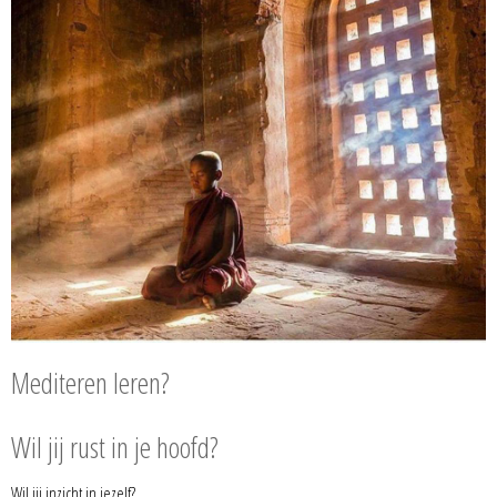
Mediteren leren?
Wil jij rust in je hoofd?
Wil jij inzicht in jezelf?