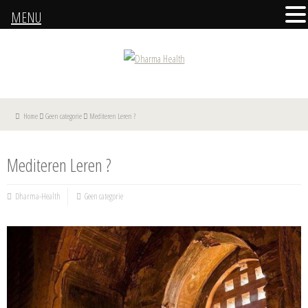
MENU
Home
Geen categorie
Mediteren Leren ?
Mediteren Leren ?
Dharma-Health
Geen categorie