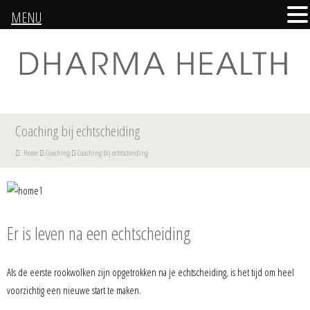
MENU
Coaching bij echtscheiding
Home
Coaching
Coaching bij echtscheiding
Er is leven na een echtscheiding
Als de eerste rookwolken zijn opgetrokken na je echtscheiding, is het tijd om heel
voorzichtig een nieuwe start te maken.