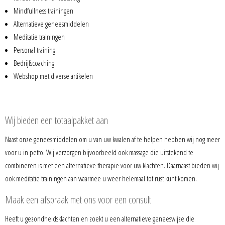
Mindfullness trainingen
Alternatieve geneesmiddelen
Meditatie trainingen
Personal training
Bedrijfscoaching
Webshop met diverse artikelen
Wij bieden een totaalpakket aan
Naast onze geneesmiddelen om u van uw kwalen af te helpen hebben wij nog meer
voor u in petto. Wij verzorgen bijvoorbeeld ook massage die uitstekend te
combineren is met een alternatieve therapie voor uw klachten. Daarnaast bieden wij
ook meditatie trainingen aan waarmee u weer helemaal tot rust kunt komen.
Maak een afspraak met ons voor een consult
Heeft u gezondheidsklachten en zoekt u een alternatieve geneeswijze die