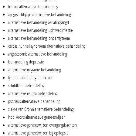
tremor alternatieve behandeling
aangezichtspijn alternatieve behandeling
alternatieve behandeling verlatingsangst
alternatieve behandeling luchtweginfectie
alternatieve behandeling longemfyseem
carpaal tunnel syndroom alternatieve behandeling
angststoornis alternatieve behandeling
behandeling depressie
alternatieve migraine behandeling
lyme behandeling alternatief
schildklier behandeling
alternatieve reuma behandeling
psoriasis alternatieve behandeling
ziekte van Crohn alternatieve behandeling
hooikoorts alternatieve geneeswijzen
alternatieve geneeswijzen overgangsklachten
alternatieve geneeswijzen bij epilepsie