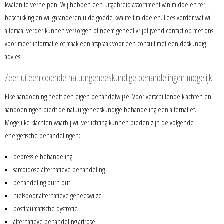
kwalen te verhelpen. Wij hebben een uitgebreid assortiment van middelen ter
beschikking en wij garanderen u de goede kwaliteit middelen. Lees verder wat wij
allemaal verder kunnen verzorgen of neem geheel vrijblijvend contact op met ons
voor meer informatie of maak een afspraak voor een consult met een deskundig
advies.
Zeer uiteenlopende natuurgeneeskundige behandelingen mogelijk
Elke aandoening heeft een eigen behandelwijze. Voor verschillende klachten en
aandoeningen biedt de natuurgeneeskundige behandeling een alternatief.
Mogelijke klachten waarbij wij verlichting kunnen bieden zijn de volgende
energetische behandelingen:
depressie behandeling
sarcoidose alternatieve behandeling
behandeling burn out
hielspoor alternatieve geneeswijze
posttraumatische dystrofie
alternatieve behandeling artrose