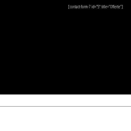
[contact-form-7 id=”5″ title=”Offerte”]