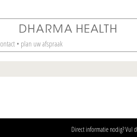
contact
• plan uw afspraak
Direct informatie nodig? Vul 