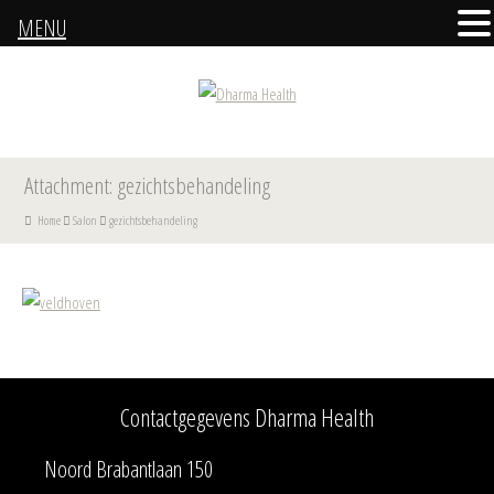
MENU
Attachment: gezichtsbehandeling
Home
Salon
gezichtsbehandeling
Contactgegevens Dharma Health
Noord Brabantlaan 150