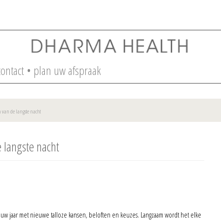
contact
• plan uw afspraak
 van de langste nacht
 langste nacht
w jaar met nieuwe talloze kansen, beloften en keuzes. Langzaam wordt het elke