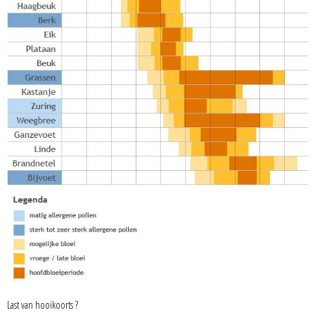
Last van hooikoorts ?