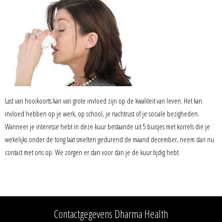
Last van hooikoorts kan van grote invloed zijn op de kwaliteit van leven. Het kan
invloed hebben op je werk, op school, je nachtrust of je sociale bezigheden.
Wanneer je interesse hebt in deze kuur bestaande uit 5 buisjes met korrels die je
wekelijks onder de tong laat smelten gedurend de maand december, neem dan nu
contact met ons op. We zorgen er dan voor dan je de kuur tijdig hebt.
Contactgegevens Dharma Health